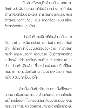
เมื่อเอ่ยหรือระบุถึงข้าวกล้อง จะหมาย
ถึงข้าวเจ้าพันธ์ุธรรมดาที่เป็นข้าวกล้อง แต่ถ้าเป็น
ข้าวกล้องที่เป็นข้าวหอม การเรียกขานจะระบุพันธ์ุ
ข้าวหอมต่อท้ายด้วย เช่น ข้าวกล้องหอมมะลิไทย
ข้าวกล้องข้าวหอมไทย
สำหรับข้าวเหนียวที่เป็นข้าวกล้อง จะ
เรียกว่าข้าว เหนียวกล้อง ยกเว้นข้าวเหนียวพันธ์
ดำ ที่นำมาทำเป็นขนมหรือของหวาน ที่เราเรียก
กันว่า ข้าวเหนียวดำ ความจริง เป็นข้าวกล้องข้าว
เหนียวพันธ์ดำ แต่เรียกขานกันจนชินว่าข้าวเหนียว
ดำ ส่วนข้าวลืมผัว ที่วางจำหน่ายและเป็นที่นิยม
กันมาก ความจริงคือข้าวกล้องข้าวเหนียวดำพันธ์ุ
หนึ่ง ส่วนมากเป็นข้าวไร่
ข้าวนึ่ง เป็นข้าวอีกประเภทหนึ่งที่ไทยส่ง
ออกมากปีละประมาณ 2 ล้านตันเศษ แต่คนไทยไม่
บริโภคเนื่องจากไม่เคยชินกับกลิ่นของข้าวนึ่ง ซึ่งมี
กรรมวิธีการผลิต ด้วยการนำข้าวเจ้าที่เป็นข้าวพื้น