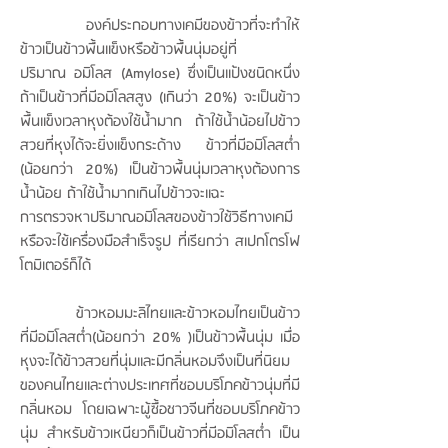
องค์ประกอบทางเคมีของข้าวที่จะทำให้
ข้าวเป็นข้าวพื้นแข็งหรือข้าวพื้นนุ่มอยู่ที่
ปริมาณ อมิโลส (Amylose) ซึ่งเป็นแป้งชนิดหนึ่ง
ถ้าเป็นข้าวที่มีอมิโลสสูง (เกินว่า 20%) จะเป็นข้าว
พื้นแข็งเวลาหุงต้องใช้น้ำมาก ถ้าใช้น้ำน้อยไปข้าว
สวยที่หุงได้จะยิ่งแข็งกระด้าง ข้าวที่มีอมิโลสต่ำ
(น้อยกว่า 20%) เป็นข้าวพื้นนุ่มเวลาหุงต้องการ
น้ำน้อย ถ้าใช้น้ำมากเกินไปข้าวจะแฉะ
การตรวจหาปริมาณอมิโลสของข้าวใช้วิธีทางเคมี
หรือจะใช้เครื่องมือสำเร็จรูป ที่เรียกว่า สเปกโตรโฟ
โตมิเตอร์ก็ได้
ข้าวหอมมะลิไทยและข้าวหอมไทยเป็นข้าว
ที่มีอมิโลสต่ำ(น้อยกว่า 20% )เป็นข้าวพื้นนุ่ม เมื่อ
หุงจะได้ข้าวสวยที่นุ่มและมีกลิ่นหอมจึงเป็นที่นิยม
ของคนไทยและต่างประเทศที่ชอบบริโภคข้าวนุ่มที่มี
กลิ่นหอม โดยเฉพาะผู้ซื้อชาวจีนที่ชอบบริโภคข้าว
นุ่ม สำหรับข้าวเหนียวก็เป็นข้าวที่มีอมิโลสต่ำ เป็น