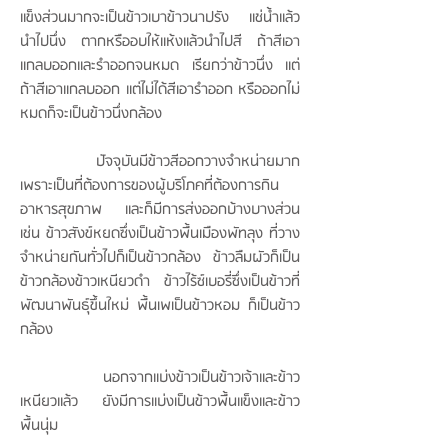
แข็งส่วนมากจะเป็นข้าวเบาข้าวนาปรัง แช่น้ำแล้ว
นำไปนึ่ง ตากหรืออบให้แห้งแล้วนำไปสี ถ้าสีเอา
แกลบออกและรำออกจนหมด เรียกว่าข้าวนึ่ง แต่
ถ้าสีเอาแกลบออก แต่ไม่ได้สีเอารำออก หรือออกไม่
หมดก็จะเป็นข้าวนึ่งกล้อง
ปัจจุบันมีข้าวสีออกวางจำหน่ายมาก
เพราะเป็นที่ต้องการของผู้บริโภคที่ต้องการกิน
อาหารสุขภาพ และก็มีการส่งออกบ้างบางส่วน
เช่น ข้าวสังข์หยดซึ่งเป็นข้าวพื้นเมืองพัทลุง ที่วาง
จำหน่ายกันทั่วไปก็เป็นข้าวกล้อง ข้าวลืมผัวก็เป็น
ข้าวกล้องข้าวเหนียวดำ ข้าวไร้ซ์เบอรี่ซึ่งเป็นข้าวที่
พัฒนาพันธ์ุขึ้นใหม่ พื้นเพเป็นข้าวหอม ก็เป็นข้าว
กล้อง
นอกจากแบ่งข้าวเป็นข้าวเจ้าและข้าว
เหนียวแล้ว ยังมีการแบ่งเป็นข้าวพื้นแข็งและข้าว
พื้นนุ่ม