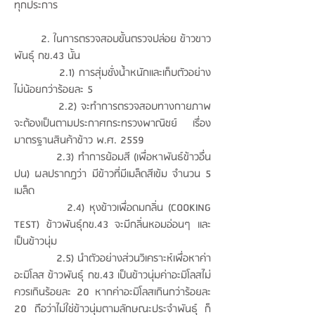
ทุกประการ
2. ในการตรวจสอบขั้นตรวจปล่อย ข้าวขาว
พันธุ์ กข.43 นั้น
2.1) การสุ่มชั่งน้ำหนักและเก็บตัวอย่าง
ไม่น้อยกว่าร้อยละ 5
2.2) จะทำการตรวจสอบทางกายภาพ
จะต้องเป็นตามประกาศกระทรวงพาณิชย์ เรื่อง
มาตรฐานสินค้าข้าว พ.ศ. 2559
2.3) ทำการย้อมสี (เพื่อหาพันธ์ข้าวอื่น
ปน) ผลปรากฎว่า มีข้าวที่มีเมล็ดสีเข้ม จำนวน 5
เมล็ด
2.4) หุงข้าวเพื่อดมกลิ่น (COOKING
TEST) ข้าวพันธุ์กข.43 จะมีกลิ่นหอมอ่อนๆ และ
เป็นข้าวนุ่ม
2.5) นำตัวอย่างส่วนวิเคราะห์เพื่อหาค่า
อะมิโลส ข้าวพันธุ์ กข.43 เป็นข้าวนุ่มค่าอะมิโลสไม่
ควรเกินร้อยละ 20 หากค่าอะมิโลสเกินกว่าร้อยละ
20 ถือว่าไม่ใช่ข้าวนุ่มตามลักษณะประจำพันธุ์ ก็